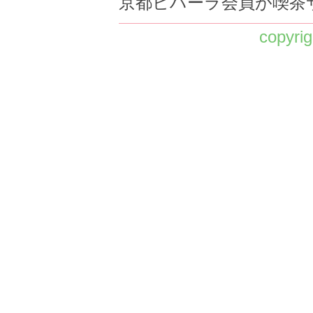
京都ビハーラ会員が喫茶
copyrig